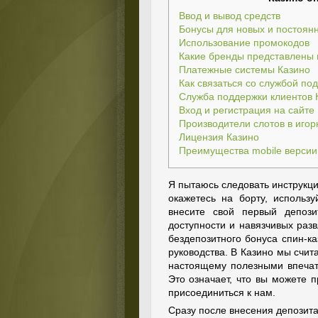
Ввод и вывод средств
Бонусы для новых и постоян
Использование промокодов
Какие бренды представлены 
Платежные системы Казино
Как связаться со службой по
Служба поддержки клиентов 
Вход и регистрация на сайте
Производители слотов в игор
Лицензия Казино
Преимущества mobile версии
Я пытаюсь следовать инструкци
окажетесь на борту, использ
внесите свой первый депози
доступности и навязчивых раз
бездепозитного бонуса спин-ка
руководства. В Казино мы счит
настоящему полезными впечатл
Это означает, что вы можете п
присоединиться к нам.
Сразу после внесения депозита