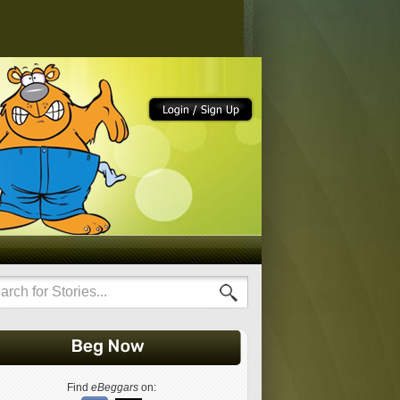
Find
eBeggars
on: