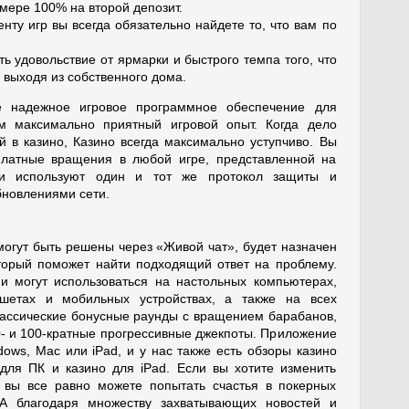
змере 100% на второй депозит.
ту игр вы всегда обязательно найдете то, что вам по
ть удовольствие от ярмарки и быстрого темпа того, что
 выходя из собственного дома.
е надежное игровое программное обеспечение для
ам максимально приятный игровой опыт. Когда дело
 в казино, Казино всегда максимально уступчиво. Вы
платные вращения в любой игре, представленной на
ки используют один и тот же протокол защиты и
бновлениями сети.
могут быть решены через «Живой чат», будет назначен
торый поможет найти подходящий ответ на проблему.
и могут использоваться на настольных компьютерах,
ншетах и мобильных устройствах, а также на всех
лассические бонусные раунды с вращением барабанов,
 50- и 100-кратные прогрессивные джекпоты. Приложение
ows, Mac или iPad, и у нас также есть обзоры казино
 для ПК и казино для iPad. Если вы хотите изменить
 вы все равно можете попытать счастья в покерных
 А благодаря множеству захватывающих новостей и