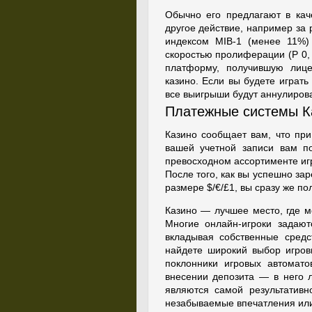
Обычно его предлагают в каче
другое действие, например за 
индексом MIB-1 (менее 11%)
скоростью пролиферации (P 0,
платформу, получившую лице
казино. Если вы будете играть
все выигрыши будут аннулиров
Платежные системы К
Казино сообщает вам, что при
вашей учетной записи вам п
превосходном ассортименте игр
После того, как вы успешно за
размере $/€/£1, вы сразу же по
Казино — лучшее место, где м
Многие онлайн-игроки задают
вкладывая собственные средс
найдете широкий выбор игровы
поклонники игровых автомат
внесении депозита — в него л
являются самой результативн
незабываемые впечатления или