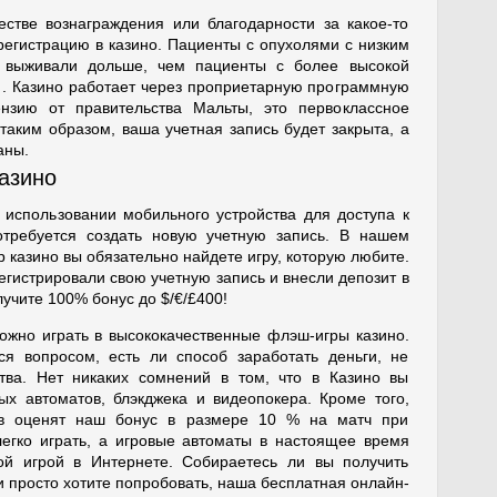
стве вознаграждения или благодарности за какое-то
регистрацию в казино. Пациенты с опухолями с низким
 выживали дольше, чем пациенты с более высокой
 . Казино работает через проприетарную программную
нзию от правительства Мальты, это первоклассное
 таким образом, ваша учетная запись будет закрыта, а
аны.
азино
 использовании мобильного устройства для доступа к
отребуется создать новую учетную запись. В нашем
 казино вы обязательно найдете игру, которую любите.
регистрировали свою учетную запись и внесли депозит в
лучите 100% бонус до $/€/£400!
ожно играть в высококачественные флэш-игры казино.
ся вопросом, есть ли способ заработать деньги, не
тва. Нет никаких сомнений в том, что в Казино вы
х автоматов, блэкджека и видеопокера. Кроме того,
ов оценят наш бонус в размере 10 % на матч при
егко играть, а игровые автоматы в настоящее время
ой игрой в Интернете. Собираетесь ли вы получить
 просто хотите попробовать, наша бесплатная онлайн-