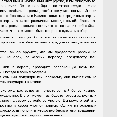
настольный и мобильный интерфейс, и вы обнаружите,
 различий. Затем перейдите на экран входа в свою
лку «забыли пароль», чтобы получить новый. Игроки
способов оплаты в Казино, таких как кредитные карты,
ые карты, а также различные методы онлайн-банкинга.
вые игровые автоматы появляются на наших веб-сайтах
аем, что вам может быть непросто сделать выбор.
 можно с помощью большинства банковских способов,
простым способом является кредитная или дебетовая
ства, вы обнаружите, что мы предлагаем различные
ый кошелек, банковский перевод, предоплату или
 или в дороге, проводите беспокойную ночь или
ы всегда к вашим услугам.
ся самыми популярными, поскольку они имеют самые
ень популярны в казино.
 систему, вас встретит приветственный бонус Казино,
медленно. В этот момент вы будете готовы загрузить и
азино на своем устройстве Android. Вы можете войти в
оступа к своей учетной записи. Одним из основных
озможность получить несколько бесплатных вращений,
еще находится в стадии становления.