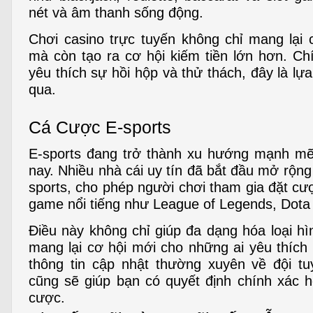
nét và âm thanh sống động.
Chơi casino trực tuyến không chỉ mang lại
mà còn tạo ra cơ hội kiếm tiền lớn hơn. Ch
yêu thích sự hồi hộp và thử thách, đây là lự
qua.
Cá Cược E-sports
E-sports đang trở thành xu hướng mạnh mẽ t
nay. Nhiều nhà cái uy tín đã bắt đầu mở rộng
sports, cho phép người chơi tham gia đặt cư
game nổi tiếng như League of Legends, Dota 
Điều này không chỉ giúp đa dạng hóa loại h
mang lại cơ hội mới cho những ai yêu thích
thông tin cập nhật thường xuyên về đội t
cũng sẽ giúp bạn có quyết định chính xác h
cược.