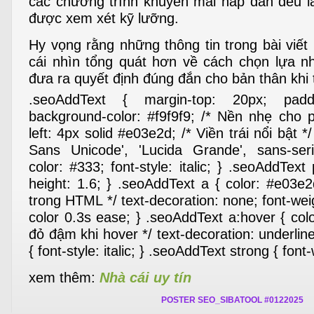
các chương trình khuyến mãi hấp dẫn đều l
được xem xét kỹ lưỡng.
Hy vọng rằng những thông tin trong bài viết
cái nhìn tổng quát hơn về cách chọn lựa nh
đưa ra quyết định đúng đắn cho bản thân khi
.seoAddText { margin-top: 20px; pad
background-color: #f9f9f9; /* Nền nhẹ cho p
left: 4px solid #e03e2d; /* Viền trái nổi bật */
Sans Unicode', 'Lucida Grande', sans-serif
color: #333; font-style: italic; } .seoAddText 
height: 1.6; } .seoAddText a { color: #e03e
trong HTML */ text-decoration: none; font-weigh
color 0.3s ease; } .seoAddText a:hover { col
đỏ đậm khi hover */ text-decoration: underli
{ font-style: italic; } .seoAddText strong { font-
xem thêm:
Nhà cái uy tín
POSTER SEO_SIBATOOL #0122025