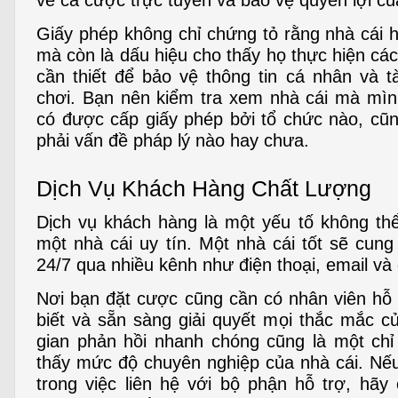
về cá cược trực tuyến và bảo vệ quyền lợi củ
Giấy phép không chỉ chứng tỏ rằng nhà cái 
mà còn là dấu hiệu cho thấy họ thực hiện cá
cần thiết để bảo vệ thông tin cá nhân và t
chơi. Bạn nên kiểm tra xem nhà cái mà mìn
có được cấp giấy phép bởi tổ chức nào, cũ
phải vấn đề pháp lý nào hay chưa.
Dịch Vụ Khách Hàng Chất Lượng
Dịch vụ khách hàng là một yếu tố không thể
một nhà cái uy tín. Một nhà cái tốt sẽ cung
24/7 qua nhiều kênh như điện thoại, email và 
Nơi bạn đặt cược cũng cần có nhân viên hỗ t
biết và sẵn sàng giải quyết mọi thắc mắc c
gian phản hồi nhanh chóng cũng là một chỉ
thấy mức độ chuyên nghiệp của nhà cái. Nế
trong việc liên hệ với bộ phận hỗ trợ, hãy