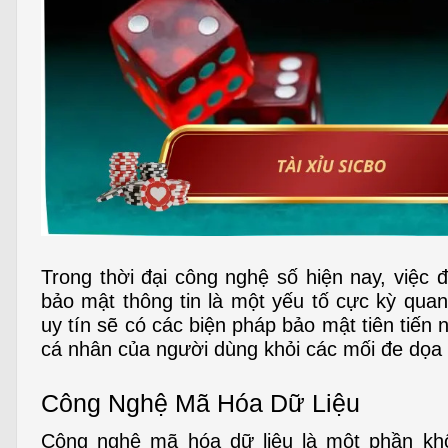
Trong thời đại công nghệ số hiện nay, việc
bảo mật thông tin là một yếu tố cực kỳ quan
uy tín sẽ có các biện pháp bảo mật tiên tiến
cá nhân của người dùng khỏi các mối đe dọa 
Công Nghệ Mã Hóa Dữ Liệu
Công nghệ mã hóa dữ liệu là một phần khô