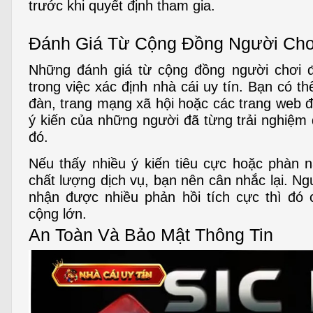
trước khi quyết định tham gia.
Đánh Giá Từ Cộng Đồng Người Chơ
Những đánh giá từ cộng đồng người chơi đó
trong việc xác định nhà cái uy tín. Bạn có t
đàn, trang mạng xã hội hoặc các trang web đ
ý kiến của những người đã từng trải nghiệm 
đó.
Nếu thấy nhiều ý kiến tiêu cực hoặc phàn nà
chất lượng dịch vụ, bạn nên cân nhắc lại. Ng
nhận được nhiều phản hồi tích cực thì đó 
cộng lớn.
An Toàn Và Bảo Mật Thông Tin