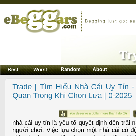
Random
About
Best
Worst
Trade | Tìm Hiểu Nhà Cái Uy Tín 
Quan Trọng Khi Chọn Lựa | 0-2025
You deserve a dollar more than I do (0)
nhà cái uy tín là yếu tố quyết định đến trải
người chơi. Việc lựa chọn một nhà cái có đ