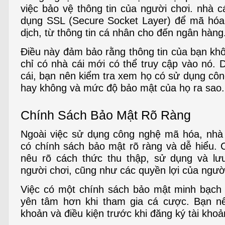
việc bảo vệ thông tin của người chơi. nhà c
dụng SSL (Secure Socket Layer) để mã hóa t
dịch, từ thông tin cá nhân cho đến ngân hàng
Điều này đảm bảo rằng thông tin của bạn khôn
chỉ có nhà cái mới có thể truy cập vào nó. 
cái, bạn nên kiểm tra xem họ có sử dụng cô
hay không và mức độ bảo mật của họ ra sao.
Chính Sách Bảo Mật Rõ Ràng
Ngoài việc sử dụng công nghệ mã hóa, nhà c
có chính sách bảo mật rõ ràng và dễ hiểu. 
nêu rõ cách thức thu thập, sử dụng và lưu
người chơi, cũng như các quyền lợi của ngườ
Việc có một chính sách bảo mật minh bạch 
yên tâm hơn khi tham gia cá cược. Bạn n
khoản và điều kiện trước khi đăng ký tài khoả