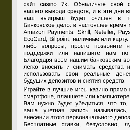
сайт casino 7k. Обналичьте свой 
вашего вывода средств, и в эти дни в
ваш выигрыш будет очищен в те
Банковское дело: в настоящее время 
Amazon Payments, Skrill, Neteller, Pays
EcoCard, Billpoint, наличные или карту.
либо вопросы, просто позвоните 
поддержки или напишите нам по э
Благодаря всем нашим банковским во
легко вносить и снимать средства 
использовать свои реальные ден
будущих депозитов и снятия средств.
Играйте в лучшие игры казино прямо 
смартфоне, планшете или компьютере
Вам нужно будет убедиться, что то,
ваша учетная запись называлась
внесении этого первоначального депоз
Бесплатные ставки, безусловно, л