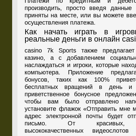
Платежи по кредитным и дебет
производить, просто введя данные 
приняты на месте, или вы можете вв
осуществления платежа.
Как начать играть в игро
реальные деньги в онлайн casi
casino 7k Sports также предлагае
казино, а с добавлением социаль
наслаждаться и игроки, которые нахо
компьютера. Приложение предлаг
бонусов, таких как 100% привет
бесплатных вращений в день и 
приветственное бонусное предложе
чтобы вам было отправлено нап
установите флажок «Отправить мне м
адрес электронной почты будет от
письмо. От красивых, дет
высококачественных видеослотов