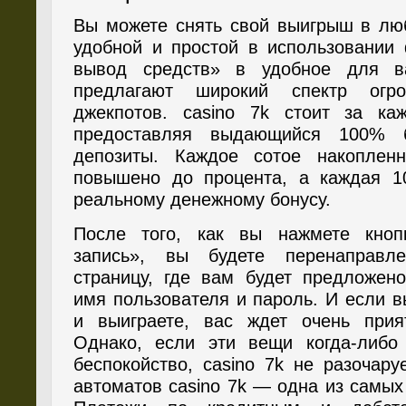
Вы можете снять свой выигрыш в л
удобной и простой в использовании
вывод средств» в удобное для в
предлагают широкий спектр огро
джекпотов. casino 7k стоит за ка
предоставляя выдающийся 100% 
депозиты. Каждое сотое накоплен
повышено до процента, а каждая 1
реальному денежному бонусу.
После того, как вы нажмете кноп
запись», вы будете перенаправ
страницу, где вам будет предложено
имя пользователя и пароль. И если в
и выиграете, вас ждет очень прия
Однако, если эти вещи когда-либ
беспокойство, casino 7k не разочару
автоматов casino 7k — одна из самых