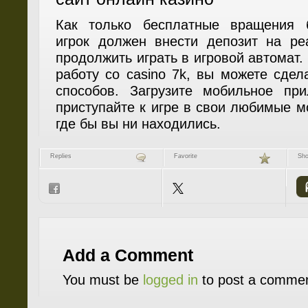
Как только бесплатные вращения б
игрок должен внести депозит на ре
продолжить играть в игровой автомат.
работу со casino 7k, вы можете сдел
способов. Загрузите мобильное пр
приступайте к игре в свои любимые м
где бы вы ни находились.
Replies
Favorite
Sho
Add a Comment
You must be
logged in
to post a commen