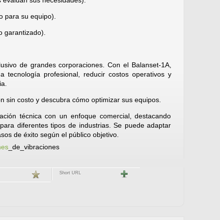
os evalúan sus necesidades).
o para su equipo).
 garantizado).
lusivo de grandes corporaciones. Con el Balanset-1A,
 tecnología profesional, reducir costos operativos y
ia.
n sin costo y descubra cómo optimizar sus equipos.
mación técnica con un enfoque comercial, destacando
s para diferentes tipos de industrias. Se puede adaptar
sos de éxito según el público objetivo.
nes
_de_vibraciones
Short URL