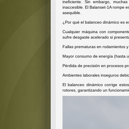
ineficiente. Sin embargo, mucha
inaccesible. El Balanset-1A rompe es
asequible.
¿Por qué el balanceo dinámico es e
Cualquier máquina con componentes
sufre desgaste acelerado si present
Fallas prematuras en rodamientos y 
Mayor consumo de energía (hasta 
Pérdida de precisión en procesos pr
Ambientes laborales inseguros debid
El balanceo dinámico corrige esto
rotores, garantizando un funcionamie