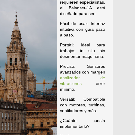
requieren especialistas,
el Balanset-1A está
diseñado para ser:
Fácil de usar: Interfaz
intuitiva con guía paso
a paso.
Portátil: Ideal para
trabajos in situ sin
desmontar maquinaria.
Preciso: Sensores
avanzados con margen
analizador de
vibraciones
error
mínimo.
Versátil: Compatible
con motores, turbinas,
ventiladores y más.
¿Cuánto cuesta
implementarlo?