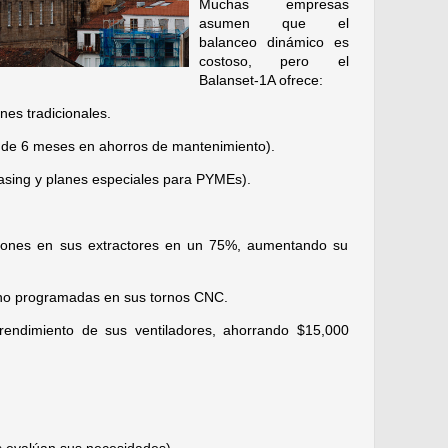
Muchas empresas
asumen que el
balanceo dinámico es
costoso, pero el
Balanset-1A ofrece:
nes tradicionales.
 de 6 meses en ahorros de mantenimiento).
easing y planes especiales para PYMEs).
ciones en sus extractores en un 75%, aumentando su
s no programadas en sus tornos CNC.
rendimiento de sus ventiladores, ahorrando $15,000