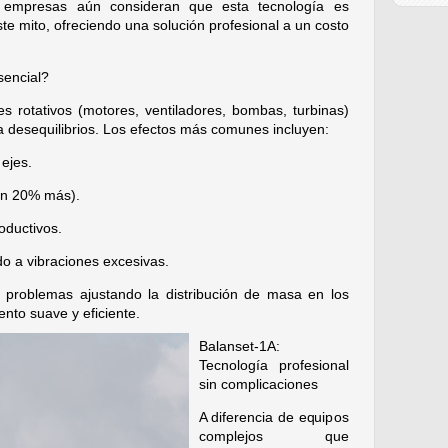
s empresas aún consideran que esta tecnología es
te mito, ofreciendo una solución profesional a un costo
sencial?
 rotativos (motores, ventiladores, bombas, turbinas)
a desequilibrios. Los efectos más comunes incluyen:
ejes.
un 20% más).
oductivos.
o a vibraciones excesivas.
s problemas ajustando la distribución de masa en los
nto suave y eficiente.
Balanset-1A:
Tecnología profesional
sin complicaciones
A diferencia de equipos
complejos que