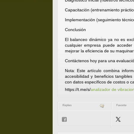
Diagnóstico inicial (nuestros técnic
Capacitación (entrenamiento práctic
Implementación (seguimiento técnico
Conclusión
El balanceo dinámico ya no es exc
cualquier empresa puede acceder a
mejorar la eficiencia de su maquinar
Contáctenos hoy para una evaluació
Nota: Este artículo combina infor
accesibilidad y beneficios tangible
con datos específicos de costos o ca
https://t.me/s/
analizador de vibracio
Replies
Favorite