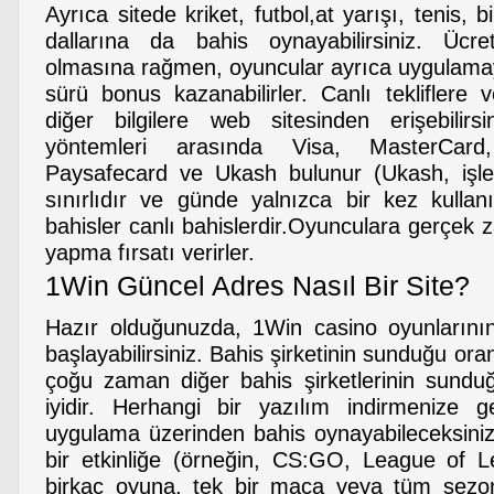
Ayrıca sitede kriket, futbol,at yarışı, tenis, 
dallarına da bahis oynayabilirsiniz. Ücr
olmasına rağmen, oyuncular ayrıca uygulamayı
sürü bonus kazanabilirler. Canlı tekliflere ve
diğer bilgilere web sitesinden erişebilirs
yöntemleri arasında Visa, MasterCard, 
Paysafecard ve Ukash bulunur (Ukash, işl
sınırlıdır ve günde yalnızca bir kez kullanı
bahisler canlı bahislerdir.Oyunculara gerçek 
yapma fırsatı verirler.
1Win Güncel Adres Nasıl Bir Site?
Hazır olduğunuzda, 1Win casino oyunlarının
başlayabilirsiniz. Bahis şirketinin sunduğu oran
çoğu zaman diğer bahis şirketlerinin sundu
iyidir. Herhangi bir yazılım indirmenize
uygulama üzerinden bahis oynayabileceksiniz
bir etkinliğe (örneğin, CS:GO, League of
birkaç oyuna, tek bir maça veya tüm sez