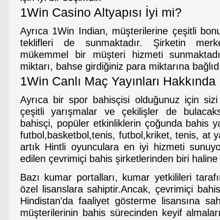
1Win Casino Altyapısı İyi mi?
Ayrıca 1Win Indian, müşterilerine çeşitli bo
teklifleri de sunmaktadır. Şirketin mer
mükemmel bir müşteri hizmeti sunmaktadı
miktarı, bahse girdiğiniz para miktarına bağlıdı
1Win Canlı Maç Yayınları Hakkında
Ayrıca bir spor bahisçisi olduğunuz için siz
çeşitli yarışmalar ve çekilişler de bulacak
bahisçi, popüler etkinliklerin çoğunda bahis y
futbol,basketbol,tenis, futbol,kriket, tenis, at y
artık Hintli oyunculara en iyi hizmeti sunuy
edilen çevrimiçi bahis şirketlerinden biri haline 
Bazı kumar portalları, kumar yetkilileri tara
özel lisanslara sahiptir.Ancak, çevrimiçi bahis
Hindistan'da faaliyet gösterme lisansına sahi
müşterilerinin bahis sürecinden keyif almala