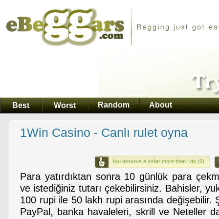
Random
About
Best
Worst
1Win Casino - Canlı rulet oyna
You deserve a dollar more than I do (0)
Para yatırdıktan sonra 10 günlük para çekm
ve istediğiniz tutarı çekebilirsiniz. Bahisler, yuk
100 rupi ile 50 lakh rupi arasında değişebilir. Ş
PayPal, banka havaleleri, skrill ve Neteller 