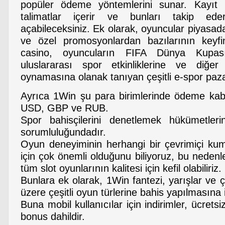
popüler ödeme yöntemlerini sunar. Kayıt iş
talimatlar içerir ve bunları takip ed
açabileceksiniz. Ek olarak, oyuncular piyasada
ve özel promosyonlardan bazılarının keyfin
casino, oyuncuların FIFA Dünya Kupa
uluslararası spor etkinliklerine ve diğer
oynamasına olanak tanıyan çeşitli e-spor paza
Ayrıca 1Win şu para birimlerinde ödeme kab
USD, GBP ve RUB.
Spor bahisçilerini denetlemek hükümetlerin
sorumluluğundadır.
Oyun deneyiminin herhangi bir çevrimiçi ku
için çok önemli olduğunu biliyoruz, bu neden
tüm slot oyunlarının kalitesi için kefil olabiliriz.
Bunlara ek olarak, 1Win fantezi, yarışlar ve çe
üzere çeşitli oyun türlerine bahis yapılmasına i
Buna mobil kullanıcılar için indirimler, ücretsiz
bonus dahildir.