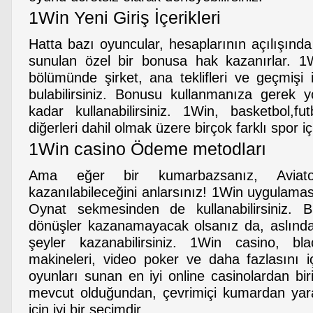
1Win Yeni Giriş İçerikleri
Hatta bazı oyuncular, hesaplarının açılışınd
sunulan özel bir bonusa hak kazanırlar. 1W
bölümünde şirket, ana teklifleri ve geçmişi ile
bulabilirsiniz. Bonusu kullanmanıza gerek yo
kadar kullanabilirsiniz. 1Win, basketbol,fu
diğerleri dahil olmak üzere birçok farklı spor i
1Win casino Ödeme metodları
Ama eğer bir kumarbazsanız, Aviat
kazanılabileceğini anlarsınız! 1Win uygulamas
Oynat sekmesinden de kullanabilirsiniz. 
dönüşler kazanamayacak olsanız da, aslında 
şeyler kazanabilirsiniz. 1Win casino, blac
makineleri, video poker ve daha fazlasını iç
oyunları sunan en iyi online casinolardan bi
mevcut olduğundan, çevrimiçi kumardan yara
için iyi bir seçimdir.